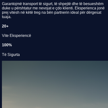
Garantojmë transport të sigurt, të shpejtë dhe të besueshëm
duke u përshtatur me nevojat e çdo klienti. Eksperienca jonë
prej vitesh në këtë treg na bën partnerin ideal për dërgesat
tuaja.
20+
Vite Eksperiencë
100%
Të Sigurta