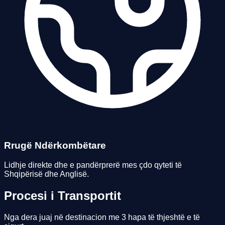
Rrugë Ndërkombëtare
Lidhje direkte dhe e pandërprerë mes çdo qyteti të
Shqipërisë dhe Anglisë.
Procesi i
Transportit
Nga dera juaj në destinacion me 3 hapa të thjeshtë e të