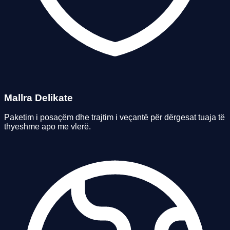
Mallra Delikate
Paketim i posaçëm dhe trajtim i veçantë për dërgesat tuaja të
thyeshme apo me vlerë.