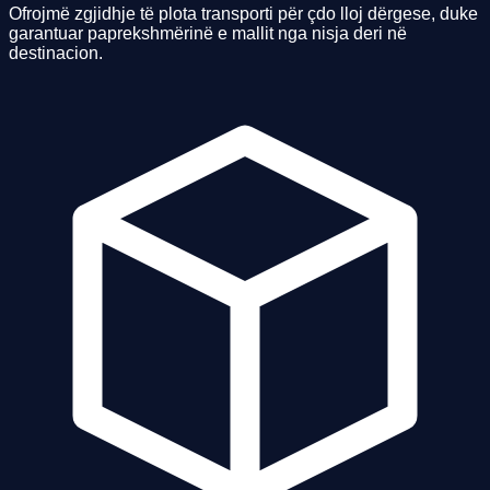
Ofrojmë zgjidhje të plota transporti për çdo lloj dërgese, duke
garantuar paprekshmërinë e mallit nga nisja deri në
destinacion.