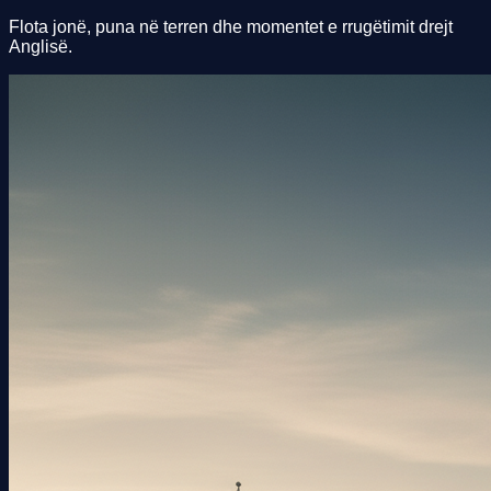
Flota jonë, puna në terren dhe momentet e rrugëtimit drejt
Anglisë.